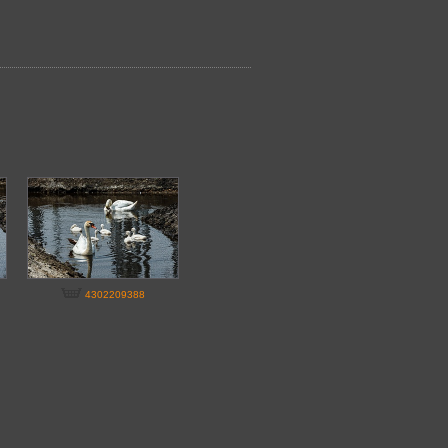
4302209388