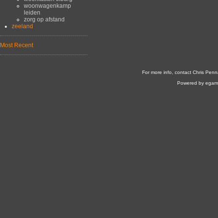
woonwagenkamp
leiden
zorg op afstand
zeeland
Most Recent
For more info, contact Chris Penn
Powered by egam