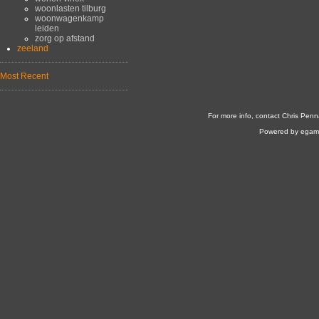
woonlasten tilburg
woonwagenkamp
leiden
zorg op afstand
zeeland
Most Recent
For more info, contact Chris Penn
Powered by egam