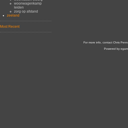
woonwagenkamp
leiden
zorg op afstand
zeeland
Most Recent
For more info, contact Chris Penn
Powered by egam