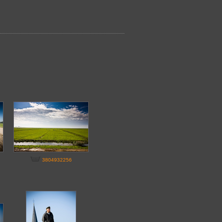
3804932256