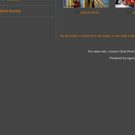
Most Recent
4501579844
4
Put all images in basket
|
Put all images on this page in ba
For more info, contact Chris Penn
Powered by egam